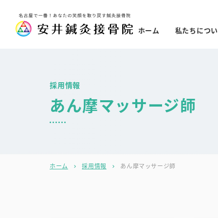
ホーム
私たちについ
採用情報
あん摩マッサージ師
ホーム
採用情報
あん摩マッサージ師
chevron_right
chevron_right