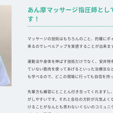
あん摩マッサージ指圧師とし
す！
マッサージの技術はもちろんのこと、的確にポ
来るのでレベルアップを実感することが出来ま
運動法や身体を伸ばす技術だけでなく、安井特
ていない筋肉を使ってあげるといった治療法な
も学べるので、どこの現場に行っても自信を持
先輩方も練習にとことん付き合ってくれますし
がしやすいです。それと会社の方針が元気よく
けることがなんとも思わないぐらいのコミュニ