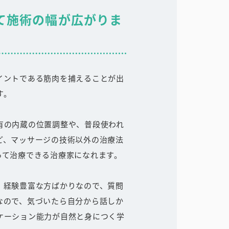
て施術の幅が広がりま
イントである筋肉を捕えることが出
す。
有の内蔵の位置調整や、普段使われ
ど、マッサージの技術以外の治療法
って治療できる治療家になれます。
、経験豊富な方ばかりなので、質問
なので、気づいたら自分から話しか
ケーション能力が自然と身につく学