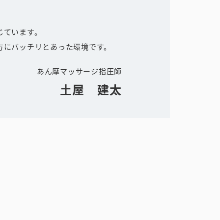
じています。
方にバッチリとあった環境です。
あん摩マッサージ指圧師
土屋 建太